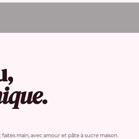
u,
nique.
faites main, avec amour et pâte à sucre maison.